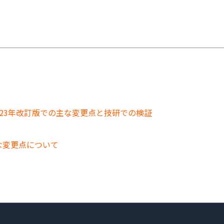
98の2023年改訂版での主な変更点と技研での検証
主な変更点について