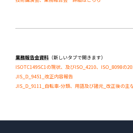
業務報告会資料
（新しいタブで開きます）
ISOTC149SC1の現状、及びISO_4210、ISO_80
JIS_D_9451_改正内容報告
JIS_D_9111_自転車-分類、用語及び諸元_改正後の