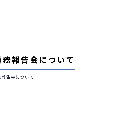
業務報告会について
務報告会について