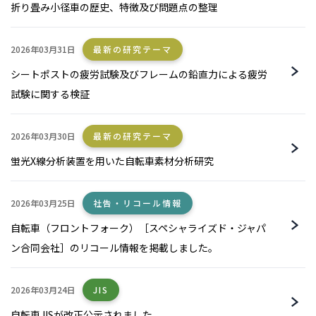
折り畳み小径車の歴史、特徴及び問題点の整理
2026年03月31日
最新の研究テーマ
シートポストの疲労試験及びフレームの鉛直力による疲労
試験に関する検証
2026年03月30日
最新の研究テーマ
蛍光X線分析装置を用いた自転車素材分析研究
2026年03月25日
社告・リコール情報
自転車（フロントフォーク）［スペシャライズド・ジャパ
ン合同会社］のリコール情報を掲載しました。
2026年03月24日
JIS
自転車JISが改正公示されました