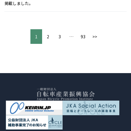
掲載しました。
1
2
3
…
93
>>