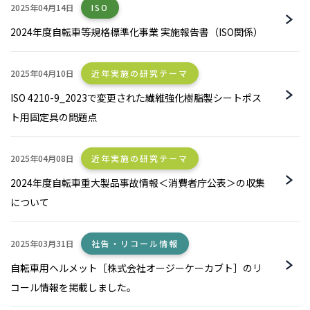
2025年04月14日
ISO
2024年度自転車等規格標準化事業 実施報告書（ISO関係）
2025年04月10日
近年実施の研究テーマ
ISO 4210-9_2023で変更された繊維強化樹脂製シートポス
ト用固定具の問題点
2025年04月08日
近年実施の研究テーマ
2024年度自転車重大製品事故情報＜消費者庁公表＞の収集
について
2025年03月31日
社告・リコール情報
自転車用ヘルメット［株式会社オージーケーカブト］のリ
コール情報を掲載しました。