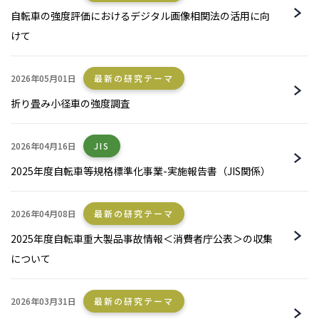
自転車の強度評価におけるデジタル画像相関法の活用に向
けて
2026年05月01日
最新の研究テーマ
折り畳み小径車の強度調査
2026年04月16日
JIS
2025年度自転車等規格標準化事業-実施報告書（JIS関係）
2026年04月08日
最新の研究テーマ
2025年度自転車重大製品事故情報＜消費者庁公表＞の収集
について
2026年03月31日
最新の研究テーマ