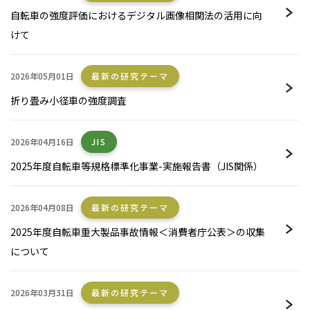
自転車の強度評価におけるデジタル画像相関法の活用に向
けて
2026年05月01日
最新の研究テーマ
折り畳み小径車の強度調査
2026年04月16日
JIS
2025年度自転車等規格標準化事業-実施報告書（JIS関係）
2026年04月08日
最新の研究テーマ
2025年度自転車重大製品事故情報＜消費者庁公表＞の収集
について
2026年03月31日
最新の研究テーマ