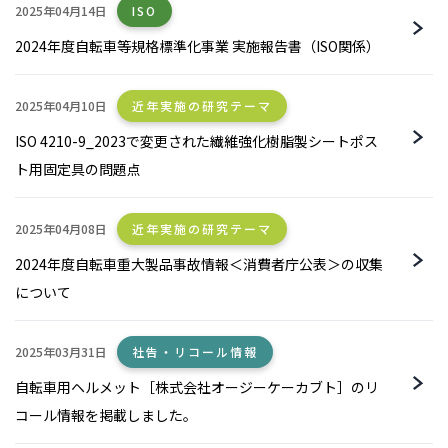
2025年04月14日
ISO
2024年度自転車等規格標準化事業 実施報告書（ISO関係）
2025年04月10日
近年実施の研究テーマ
ISO 4210-9_2023で変更された繊維強化樹脂製シートポス
ト用固定具の問題点
2025年04月08日
近年実施の研究テーマ
2024年度自転車重大製品事故情報＜消費者庁公表＞の収集
について
2025年03月31日
社告・リコール情報
自転車用ヘルメット［株式会社オージーケーカブト］のリ
コール情報を掲載しました。