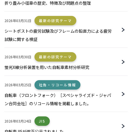
折り畳み小径車の歴史、特徴及び問題点の整理
2026年03月31日
最新の研究テーマ
シートポストの疲労試験及びフレームの鉛直力による疲労
試験に関する検証
2026年03月30日
最新の研究テーマ
蛍光X線分析装置を用いた自転車素材分析研究
2026年03月25日
社告・リコール情報
自転車（フロントフォーク）［スペシャライズド・ジャパ
ン合同会社］のリコール情報を掲載しました。
2026年03月24日
JIS
自転車JISが改正公示されました