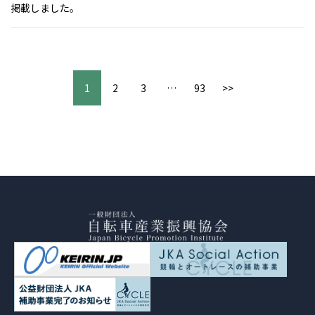
掲載しました。
1
2
3
…
93
>>