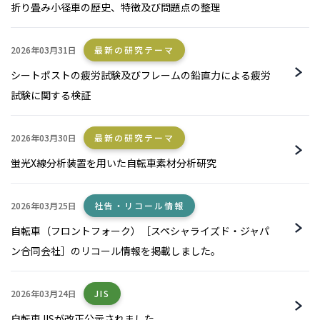
折り畳み小径車の歴史、特徴及び問題点の整理
2026年03月31日
最新の研究テーマ
シートポストの疲労試験及びフレームの鉛直力による疲労
試験に関する検証
2026年03月30日
最新の研究テーマ
蛍光X線分析装置を用いた自転車素材分析研究
2026年03月25日
社告・リコール情報
自転車（フロントフォーク）［スペシャライズド・ジャパ
ン合同会社］のリコール情報を掲載しました。
2026年03月24日
JIS
自転車JISが改正公示されました