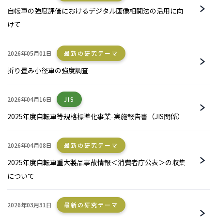
自転車の強度評価におけるデジタル画像相関法の活用に向
けて
2026年05月01日
最新の研究テーマ
折り畳み小径車の強度調査
2026年04月16日
JIS
2025年度自転車等規格標準化事業-実施報告書（JIS関係）
2026年04月08日
最新の研究テーマ
2025年度自転車重大製品事故情報＜消費者庁公表＞の収集
について
2026年03月31日
最新の研究テーマ