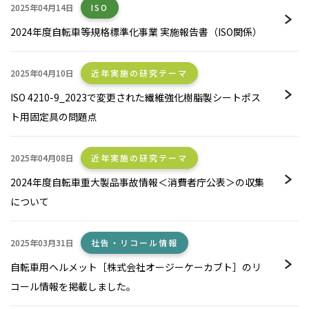
2025年04月14日
ISO
2024年度自転車等規格標準化事業 実施報告書（ISO関係）
2025年04月10日
近年実施の研究テーマ
ISO 4210-9_2023で変更された繊維強化樹脂製シートポス
ト用固定具の問題点
2025年04月08日
近年実施の研究テーマ
2024年度自転車重大製品事故情報＜消費者庁公表＞の収集
について
2025年03月31日
社告・リコール情報
自転車用ヘルメット［株式会社オージーケーカブト］のリ
コール情報を掲載しました。