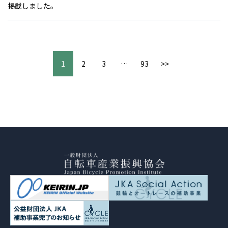
掲載しました。
1
2
3
…
93
>>