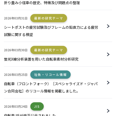
折り畳み小径車の歴史、特徴及び問題点の整理
2026年03月31日
最新の研究テーマ
シートポストの疲労試験及びフレームの鉛直力による疲労
試験に関する検証
2026年03月30日
最新の研究テーマ
蛍光X線分析装置を用いた自転車素材分析研究
2026年03月25日
社告・リコール情報
自転車（フロントフォーク）［スペシャライズド・ジャパ
ン合同会社］のリコール情報を掲載しました。
2026年03月24日
JIS
自転車JISが改正公示されました