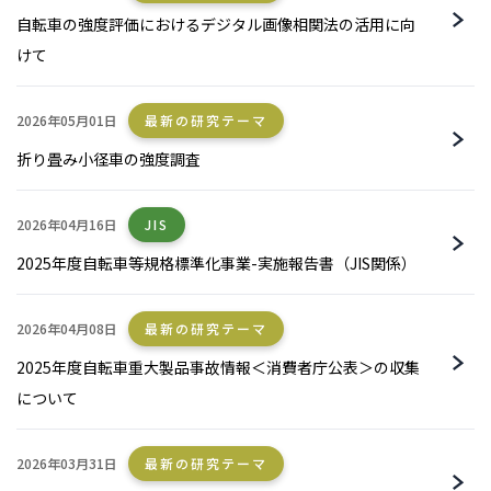
自転車の強度評価におけるデジタル画像相関法の活用に向
けて
2026年05月01日
最新の研究テーマ
折り畳み小径車の強度調査
2026年04月16日
JIS
2025年度自転車等規格標準化事業-実施報告書（JIS関係）
2026年04月08日
最新の研究テーマ
2025年度自転車重大製品事故情報＜消費者庁公表＞の収集
について
2026年03月31日
最新の研究テーマ