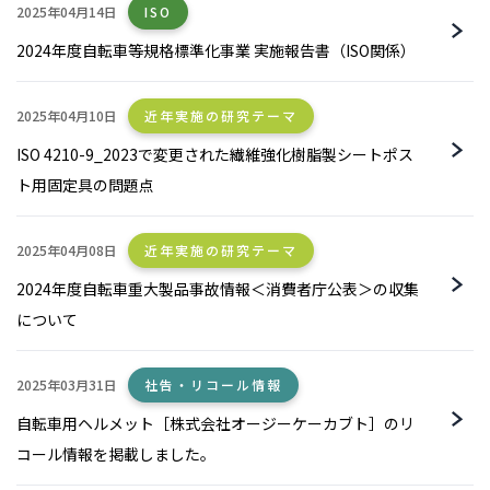
2025年04月14日
ISO
2024年度自転車等規格標準化事業 実施報告書（ISO関係）
2025年04月10日
近年実施の研究テーマ
ISO 4210-9_2023で変更された繊維強化樹脂製シートポス
ト用固定具の問題点
2025年04月08日
近年実施の研究テーマ
2024年度自転車重大製品事故情報＜消費者庁公表＞の収集
について
2025年03月31日
社告・リコール情報
自転車用ヘルメット［株式会社オージーケーカブト］のリ
コール情報を掲載しました。