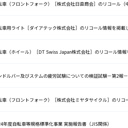
転車（フロントフォーク）［株式会社日直商会］のリコール（
転車用ライト［ダイアテック株式会社］のリコール情報を掲載
転車（ホイール）［DT Swiss Japan株式会社］のリコール
ンドルバー及びステムの疲労試験についての検証試験－第2報－
転車（フロントフォーク）［株式会社ミヤタサイクル］のリコ
024年度自転車等規格標準化事業 実施報告書（JIS関係）