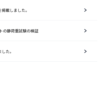
を掲載しました。
ポストの静荷重試験の検証
ました。