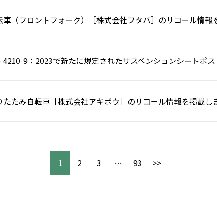
転車（フロントフォーク）［株式会社フタバ］のリコール情報
SO 4210-9：2023で新たに規定されたサスペンションシート
りたたみ自転車［株式会社アキボウ］のリコール情報を掲載し
1
2
3
…
93
>>