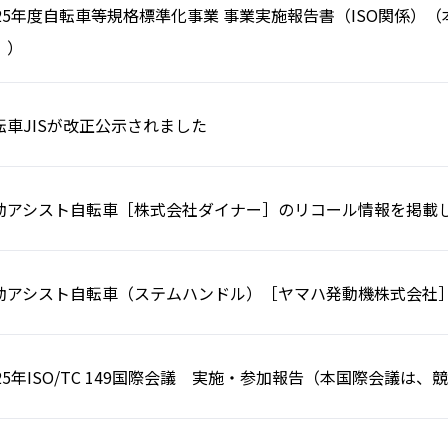
025年度自転車等規格標準化事業 事業実施報告書（ISO関係
。）
転車JISが改正公示されました
動アシスト自転車［株式会社ダイナー］のリコール情報を掲載
動アシスト自転車（ステムハンドル）［ヤマハ発動機株式会社
025年ISO/TC 149国際会議 実施・参加報告（本国際会議