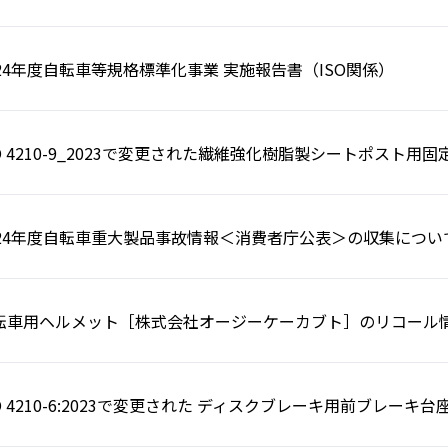
024年度自転車等規格標準化事業 実施報告書（ISO関係）
SO 4210-9_2023で変更された繊維強化樹脂製シートポスト用
024年度自転車重大製品事故情報＜消費者庁公表＞の収集につい
転車用ヘルメット［株式会社オージーケーカブト］のリコール
SO 4210-6:2023で変更された ディスクブレーキ用前ブレーキ