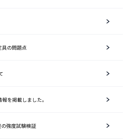
固定具の問題点
て
情報を掲載しました。
台座の強度試験検証