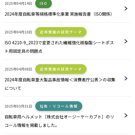
2025年04月14日
ISO
2024年度自転車等規格標準化事業 実施報告書（ISO関係）
2025年04月10日
近年実施の研究テーマ
ISO 4210-9_2023で変更された繊維強化樹脂製シートポス
ト用固定具の問題点
2025年04月08日
近年実施の研究テーマ
2024年度自転車重大製品事故情報＜消費者庁公表＞の収集
について
2025年03月31日
社告・リコール情報
自転車用ヘルメット［株式会社オージーケーカブト］のリ
コール情報を掲載しました。