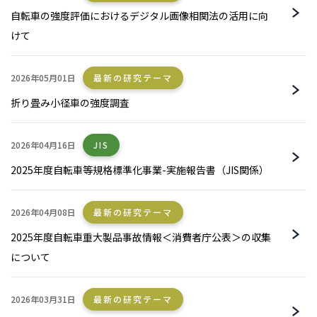
自転車の強度評価におけるデジタル画像相関法の活用に向
けて
2026年05月01日
最新の研究テーマ
折り畳み小径車の強度調査
2026年04月16日
JIS
2025年度自転車等規格標準化事業-実施報告書（JIS関係）
2026年04月08日
最新の研究テーマ
2025年度自転車重大製品事故情報＜消費者庁公表＞の収集
について
2026年03月31日
最新の研究テーマ