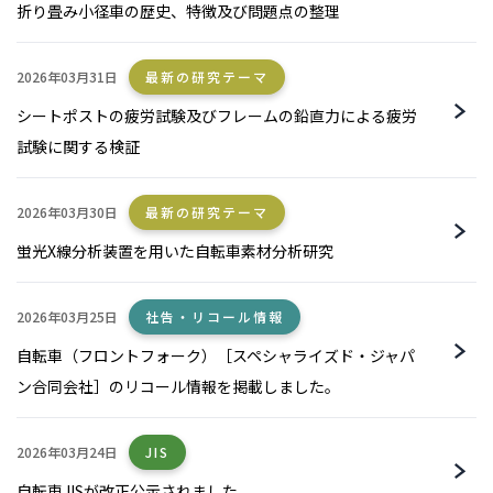
折り畳み小径車の歴史、特徴及び問題点の整理
2026年03月31日
最新の研究テーマ
シートポストの疲労試験及びフレームの鉛直力による疲労
試験に関する検証
2026年03月30日
最新の研究テーマ
蛍光X線分析装置を用いた自転車素材分析研究
2026年03月25日
社告・リコール情報
自転車（フロントフォーク）［スペシャライズド・ジャパ
ン合同会社］のリコール情報を掲載しました。
2026年03月24日
JIS
自転車JISが改正公示されました