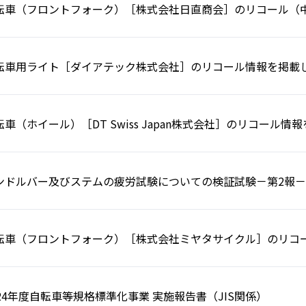
転車（フロントフォーク）［株式会社日直商会］のリコール（
転車用ライト［ダイアテック株式会社］のリコール情報を掲載
転車（ホイール）［DT Swiss Japan株式会社］のリコール
ンドルバー及びステムの疲労試験についての検証試験－第2報－
転車（フロントフォーク）［株式会社ミヤタサイクル］のリコ
024年度自転車等規格標準化事業 実施報告書（JIS関係）