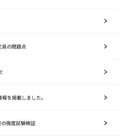
固定具の問題点
て
情報を掲載しました。
台座の強度試験検証