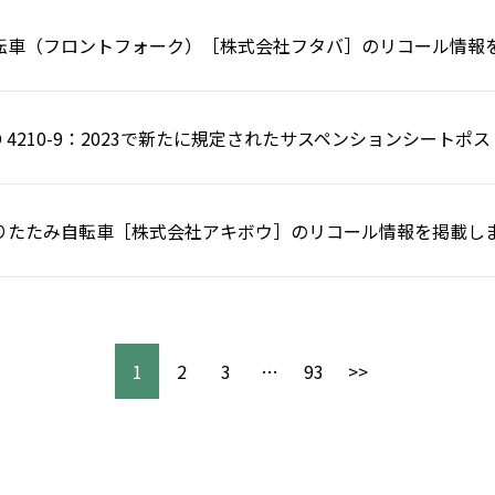
転車（フロントフォーク）［株式会社フタバ］のリコール情報
SO 4210-9：2023で新たに規定されたサスペンションシート
りたたみ自転車［株式会社アキボウ］のリコール情報を掲載し
1
2
3
…
93
>>