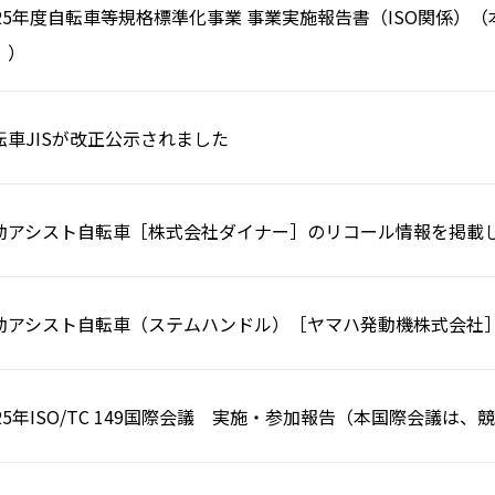
025年度自転車等規格標準化事業 事業実施報告書（ISO関係
。）
転車JISが改正公示されました
動アシスト自転車［株式会社ダイナー］のリコール情報を掲載
動アシスト自転車（ステムハンドル）［ヤマハ発動機株式会社
025年ISO/TC 149国際会議 実施・参加報告（本国際会議