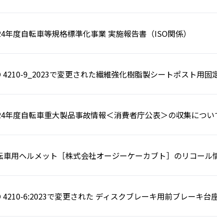
024年度自転車等規格標準化事業 実施報告書（ISO関係）
SO 4210-9_2023で変更された繊維強化樹脂製シートポスト用
024年度自転車重大製品事故情報＜消費者庁公表＞の収集につい
転車用ヘルメット［株式会社オージーケーカブト］のリコール
SO 4210-6:2023で変更された ディスクブレーキ用前ブレーキ