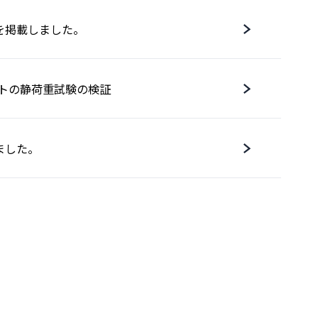
を掲載しました。
ポストの静荷重試験の検証
ました。