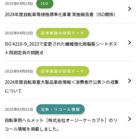
2025年04月14日
ISO
2024年度自転車等規格標準化事業 実施報告書（ISO関係）
2025年04月10日
近年実施の研究テーマ
ISO 4210-9_2023で変更された繊維強化樹脂製シートポス
ト用固定具の問題点
2025年04月08日
近年実施の研究テーマ
2024年度自転車重大製品事故情報＜消費者庁公表＞の収集
について
2025年03月31日
社告・リコール情報
自転車用ヘルメット［株式会社オージーケーカブト］のリ
コール情報を掲載しました。