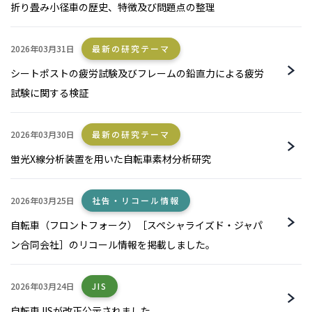
折り畳み小径車の歴史、特徴及び問題点の整理
2026年03月31日
最新の研究テーマ
シートポストの疲労試験及びフレームの鉛直力による疲労
試験に関する検証
2026年03月30日
最新の研究テーマ
蛍光X線分析装置を用いた自転車素材分析研究
2026年03月25日
社告・リコール情報
自転車（フロントフォーク）［スペシャライズド・ジャパ
ン合同会社］のリコール情報を掲載しました。
2026年03月24日
JIS
自転車JISが改正公示されました