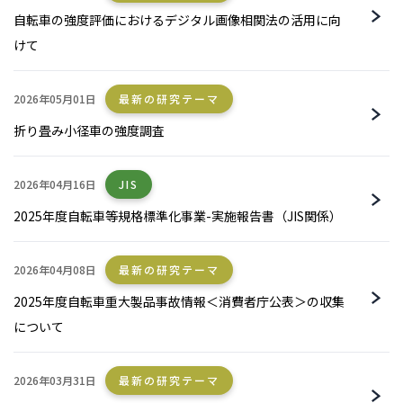
自転車の強度評価におけるデジタル画像相関法の活用に向
けて
2026年05月01日
最新の研究テーマ
折り畳み小径車の強度調査
2026年04月16日
JIS
2025年度自転車等規格標準化事業-実施報告書（JIS関係）
2026年04月08日
最新の研究テーマ
2025年度自転車重大製品事故情報＜消費者庁公表＞の収集
について
2026年03月31日
最新の研究テーマ