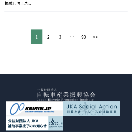
掲載しました。
1
2
3
…
93
>>