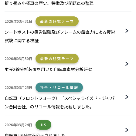
折り畳み小径車の歴史、特徴及び問題点の整理
2026年03月31日
最新の研究テーマ
シートポストの疲労試験及びフレームの鉛直力による疲労
試験に関する検証
2026年03月30日
最新の研究テーマ
蛍光X線分析装置を用いた自転車素材分析研究
2026年03月25日
社告・リコール情報
自転車（フロントフォーク）［スペシャライズド・ジャパ
ン合同会社］のリコール情報を掲載しました。
2026年03月24日
JIS
自転車JISが改正公示されました