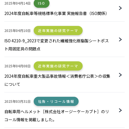
2025年04月14日
ISO
2024年度自転車等規格標準化事業 実施報告書（ISO関係）
2025年04月10日
近年実施の研究テーマ
ISO 4210-9_2023で変更された繊維強化樹脂製シートポス
ト用固定具の問題点
2025年04月08日
近年実施の研究テーマ
2024年度自転車重大製品事故情報＜消費者庁公表＞の収集
について
2025年03月31日
社告・リコール情報
自転車用ヘルメット［株式会社オージーケーカブト］のリ
コール情報を掲載しました。