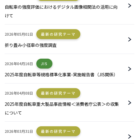
自転車の強度評価におけるデジタル画像相関法の活用に向
けて
2026年05月01日
最新の研究テーマ
折り畳み小径車の強度調査
2026年04月16日
JIS
2025年度自転車等規格標準化事業-実施報告書（JIS関係）
2026年04月08日
最新の研究テーマ
2025年度自転車重大製品事故情報＜消費者庁公表＞の収集
について
2026年03月31日
最新の研究テーマ