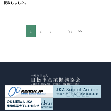
掲載しました。
1
2
3
…
93
>>