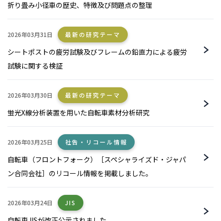
折り畳み小径車の歴史、特徴及び問題点の整理
2026年03月31日
最新の研究テーマ
シートポストの疲労試験及びフレームの鉛直力による疲労
試験に関する検証
2026年03月30日
最新の研究テーマ
蛍光X線分析装置を用いた自転車素材分析研究
2026年03月25日
社告・リコール情報
自転車（フロントフォーク）［スペシャライズド・ジャパ
ン合同会社］のリコール情報を掲載しました。
2026年03月24日
JIS
自転車JISが改正公示されました