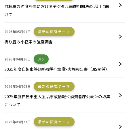
自転車の強度評価におけるデジタル画像相関法の活用に向
けて
2026年05月01日
最新の研究テーマ
折り畳み小径車の強度調査
2026年04月16日
JIS
2025年度自転車等規格標準化事業-実施報告書（JIS関係）
2026年04月08日
最新の研究テーマ
2025年度自転車重大製品事故情報＜消費者庁公表＞の収集
について
2026年03月31日
最新の研究テーマ