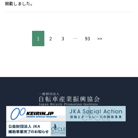
掲載しました。
1
2
3
…
93
>>