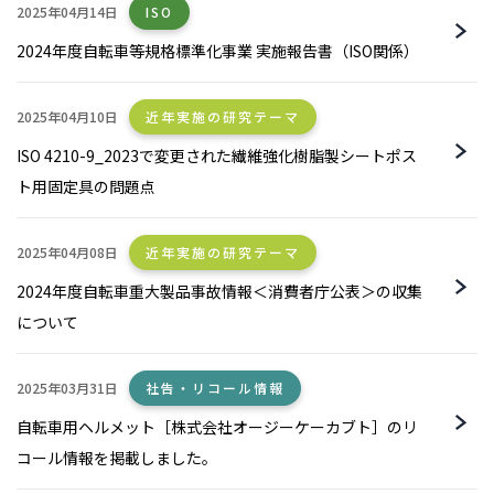
2025年04月14日
ISO
2024年度自転車等規格標準化事業 実施報告書（ISO関係）
2025年04月10日
近年実施の研究テーマ
ISO 4210-9_2023で変更された繊維強化樹脂製シートポス
ト用固定具の問題点
2025年04月08日
近年実施の研究テーマ
2024年度自転車重大製品事故情報＜消費者庁公表＞の収集
について
2025年03月31日
社告・リコール情報
自転車用ヘルメット［株式会社オージーケーカブト］のリ
コール情報を掲載しました。