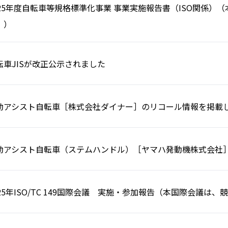
025年度自転車等規格標準化事業 事業実施報告書（ISO関係
。）
転車JISが改正公示されました
動アシスト自転車［株式会社ダイナー］のリコール情報を掲載
動アシスト自転車（ステムハンドル）［ヤマハ発動機株式会社
025年ISO/TC 149国際会議 実施・参加報告（本国際会議