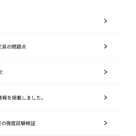
固定具の問題点
て
情報を掲載しました。
台座の強度試験検証