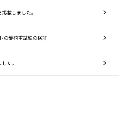
を掲載しました。
ポストの静荷重試験の検証
ました。