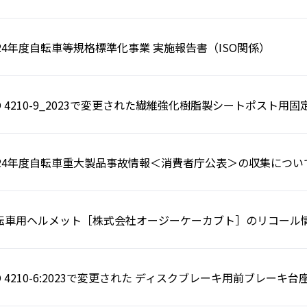
024年度自転車等規格標準化事業 実施報告書（ISO関係）
SO 4210-9_2023で変更された繊維強化樹脂製シートポスト用
024年度自転車重大製品事故情報＜消費者庁公表＞の収集につい
転車用ヘルメット［株式会社オージーケーカブト］のリコール
SO 4210-6:2023で変更された ディスクブレーキ用前ブレーキ