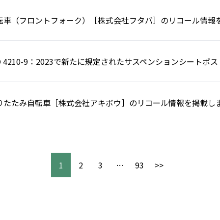
転車（フロントフォーク）［株式会社フタバ］のリコール情報
SO 4210-9：2023で新たに規定されたサスペンションシート
りたたみ自転車［株式会社アキボウ］のリコール情報を掲載し
1
2
3
…
93
>>