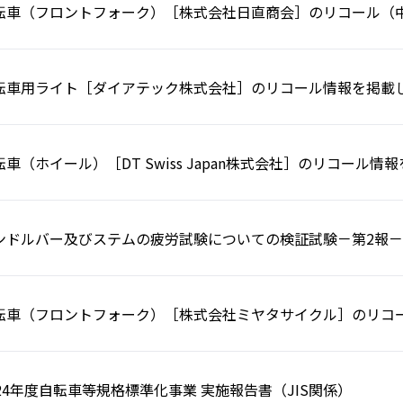
転車（フロントフォーク）［株式会社日直商会］のリコール（
転車用ライト［ダイアテック株式会社］のリコール情報を掲載
転車（ホイール）［DT Swiss Japan株式会社］のリコール
ンドルバー及びステムの疲労試験についての検証試験－第2報－
転車（フロントフォーク）［株式会社ミヤタサイクル］のリコ
024年度自転車等規格標準化事業 実施報告書（JIS関係）