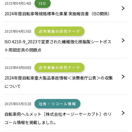
2025年04月14日
ISO
2024年度自転車等規格標準化事業 実施報告書（ISO関係）
2025年04月10日
近年実施の研究テーマ
ISO 4210-9_2023で変更された繊維強化樹脂製シートポス
ト用固定具の問題点
2025年04月08日
近年実施の研究テーマ
2024年度自転車重大製品事故情報＜消費者庁公表＞の収集
について
2025年03月31日
社告・リコール情報
自転車用ヘルメット［株式会社オージーケーカブト］のリ
コール情報を掲載しました。