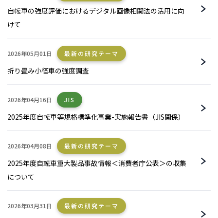
自転車の強度評価におけるデジタル画像相関法の活用に向
けて
2026年05月01日
最新の研究テーマ
折り畳み小径車の強度調査
2026年04月16日
JIS
2025年度自転車等規格標準化事業-実施報告書（JIS関係）
2026年04月08日
最新の研究テーマ
2025年度自転車重大製品事故情報＜消費者庁公表＞の収集
について
2026年03月31日
最新の研究テーマ