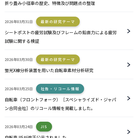
折り畳み小径車の歴史、特徴及び問題点の整理
2026年03月31日
最新の研究テーマ
シートポストの疲労試験及びフレームの鉛直力による疲労
試験に関する検証
2026年03月30日
最新の研究テーマ
蛍光X線分析装置を用いた自転車素材分析研究
2026年03月25日
社告・リコール情報
自転車（フロントフォーク）［スペシャライズド・ジャパ
ン合同会社］のリコール情報を掲載しました。
2026年03月24日
JIS
自転車JISが改正公示されました