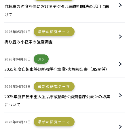
自転車の強度評価におけるデジタル画像相関法の活用に向
けて
2026年05月01日
最新の研究テーマ
折り畳み小径車の強度調査
2026年04月16日
JIS
2025年度自転車等規格標準化事業-実施報告書（JIS関係）
2026年04月08日
最新の研究テーマ
2025年度自転車重大製品事故情報＜消費者庁公表＞の収集
について
2026年03月31日
最新の研究テーマ