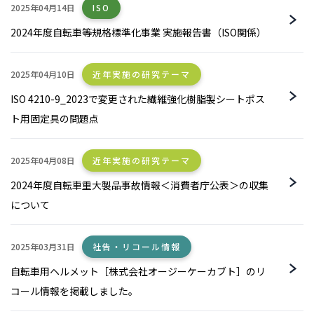
2025年04月14日
ISO
2024年度自転車等規格標準化事業 実施報告書（ISO関係）
2025年04月10日
近年実施の研究テーマ
ISO 4210-9_2023で変更された繊維強化樹脂製シートポス
ト用固定具の問題点
2025年04月08日
近年実施の研究テーマ
2024年度自転車重大製品事故情報＜消費者庁公表＞の収集
について
2025年03月31日
社告・リコール情報
自転車用ヘルメット［株式会社オージーケーカブト］のリ
コール情報を掲載しました。