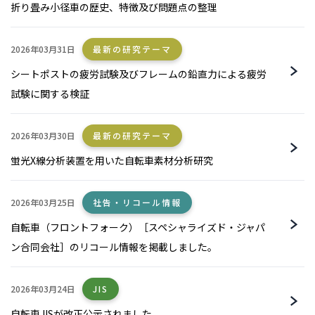
折り畳み小径車の歴史、特徴及び問題点の整理
2026年03月31日
最新の研究テーマ
シートポストの疲労試験及びフレームの鉛直力による疲労
試験に関する検証
2026年03月30日
最新の研究テーマ
蛍光X線分析装置を用いた自転車素材分析研究
2026年03月25日
社告・リコール情報
自転車（フロントフォーク）［スペシャライズド・ジャパ
ン合同会社］のリコール情報を掲載しました。
2026年03月24日
JIS
自転車JISが改正公示されました