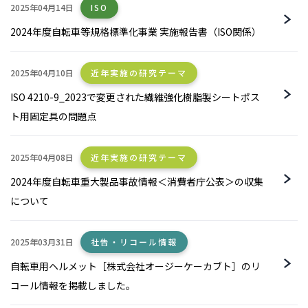
2025年04月14日
ISO
2024年度自転車等規格標準化事業 実施報告書（ISO関係）
2025年04月10日
近年実施の研究テーマ
ISO 4210-9_2023で変更された繊維強化樹脂製シートポス
ト用固定具の問題点
2025年04月08日
近年実施の研究テーマ
2024年度自転車重大製品事故情報＜消費者庁公表＞の収集
について
2025年03月31日
社告・リコール情報
自転車用ヘルメット［株式会社オージーケーカブト］のリ
コール情報を掲載しました。