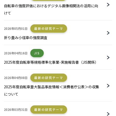
自転車の強度評価におけるデジタル画像相関法の活用に向
けて
2026年05月01日
最新の研究テーマ
折り畳み小径車の強度調査
2026年04月16日
JIS
2025年度自転車等規格標準化事業-実施報告書（JIS関係）
2026年04月08日
最新の研究テーマ
2025年度自転車重大製品事故情報＜消費者庁公表＞の収集
について
2026年03月31日
最新の研究テーマ