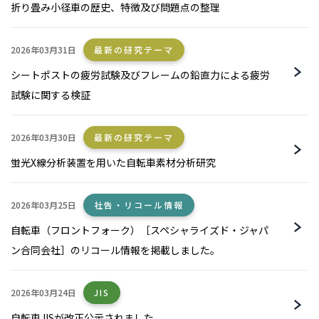
折り畳み小径車の歴史、特徴及び問題点の整理
2026年03月31日
最新の研究テーマ
シートポストの疲労試験及びフレームの鉛直力による疲労
試験に関する検証
2026年03月30日
最新の研究テーマ
蛍光X線分析装置を用いた自転車素材分析研究
2026年03月25日
社告・リコール情報
自転車（フロントフォーク）［スペシャライズド・ジャパ
ン合同会社］のリコール情報を掲載しました。
2026年03月24日
JIS
自転車JISが改正公示されました