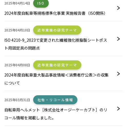
2025年04月14日
ISO
2024年度自転車等規格標準化事業 実施報告書（ISO関係）
2025年04月10日
近年実施の研究テーマ
ISO 4210-9_2023で変更された繊維強化樹脂製シートポス
ト用固定具の問題点
2025年04月08日
近年実施の研究テーマ
2024年度自転車重大製品事故情報＜消費者庁公表＞の収集
について
2025年03月31日
社告・リコール情報
自転車用ヘルメット［株式会社オージーケーカブト］のリ
コール情報を掲載しました。