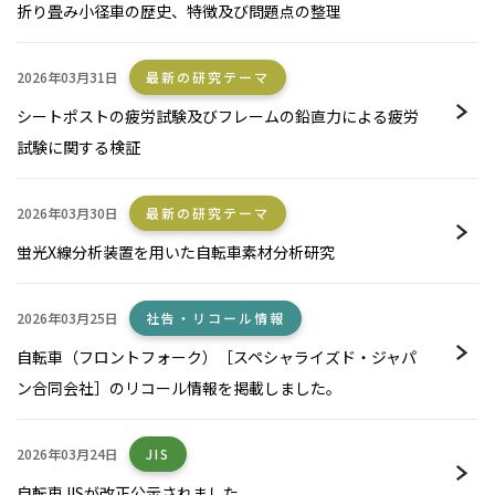
折り畳み小径車の歴史、特徴及び問題点の整理
2026年03月31日
最新の研究テーマ
シートポストの疲労試験及びフレームの鉛直力による疲労
試験に関する検証
2026年03月30日
最新の研究テーマ
蛍光X線分析装置を用いた自転車素材分析研究
2026年03月25日
社告・リコール情報
自転車（フロントフォーク）［スペシャライズド・ジャパ
ン合同会社］のリコール情報を掲載しました。
2026年03月24日
JIS
自転車JISが改正公示されました