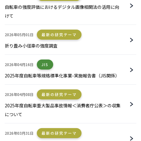
自転車の強度評価におけるデジタル画像相関法の活用に向
けて
2026年05月01日
最新の研究テーマ
折り畳み小径車の強度調査
2026年04月16日
JIS
2025年度自転車等規格標準化事業-実施報告書（JIS関係）
2026年04月08日
最新の研究テーマ
2025年度自転車重大製品事故情報＜消費者庁公表＞の収集
について
2026年03月31日
最新の研究テーマ