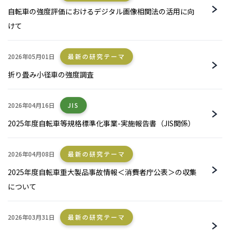
自転車の強度評価におけるデジタル画像相関法の活用に向
けて
2026年05月01日
最新の研究テーマ
折り畳み小径車の強度調査
2026年04月16日
JIS
2025年度自転車等規格標準化事業-実施報告書（JIS関係）
2026年04月08日
最新の研究テーマ
2025年度自転車重大製品事故情報＜消費者庁公表＞の収集
について
2026年03月31日
最新の研究テーマ