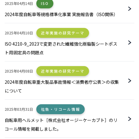
2025年04月14日
ISO
2024年度自転車等規格標準化事業 実施報告書（ISO関係）
2025年04月10日
近年実施の研究テーマ
ISO 4210-9_2023で変更された繊維強化樹脂製シートポス
ト用固定具の問題点
2025年04月08日
近年実施の研究テーマ
2024年度自転車重大製品事故情報＜消費者庁公表＞の収集
について
2025年03月31日
社告・リコール情報
自転車用ヘルメット［株式会社オージーケーカブト］のリ
コール情報を掲載しました。