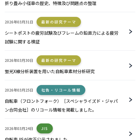
折り畳み小径車の歴史、特徴及び問題点の整理
2026年03月31日
最新の研究テーマ
シートポストの疲労試験及びフレームの鉛直力による疲労
試験に関する検証
2026年03月30日
最新の研究テーマ
蛍光X線分析装置を用いた自転車素材分析研究
2026年03月25日
社告・リコール情報
自転車（フロントフォーク）［スペシャライズド・ジャパ
ン合同会社］のリコール情報を掲載しました。
2026年03月24日
JIS
自転車JISが改正公示されました