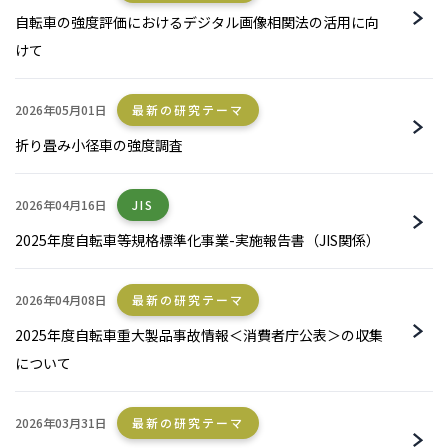
自転車の強度評価におけるデジタル画像相関法の活用に向
けて
2026年05月01日
最新の研究テーマ
折り畳み小径車の強度調査
2026年04月16日
JIS
2025年度自転車等規格標準化事業-実施報告書（JIS関係）
2026年04月08日
最新の研究テーマ
2025年度自転車重大製品事故情報＜消費者庁公表＞の収集
について
2026年03月31日
最新の研究テーマ