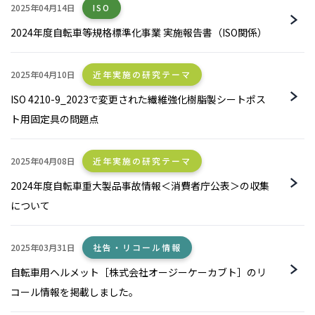
2025年04月14日
ISO
2024年度自転車等規格標準化事業 実施報告書（ISO関係）
2025年04月10日
近年実施の研究テーマ
ISO 4210-9_2023で変更された繊維強化樹脂製シートポス
ト用固定具の問題点
2025年04月08日
近年実施の研究テーマ
2024年度自転車重大製品事故情報＜消費者庁公表＞の収集
について
2025年03月31日
社告・リコール情報
自転車用ヘルメット［株式会社オージーケーカブト］のリ
コール情報を掲載しました。