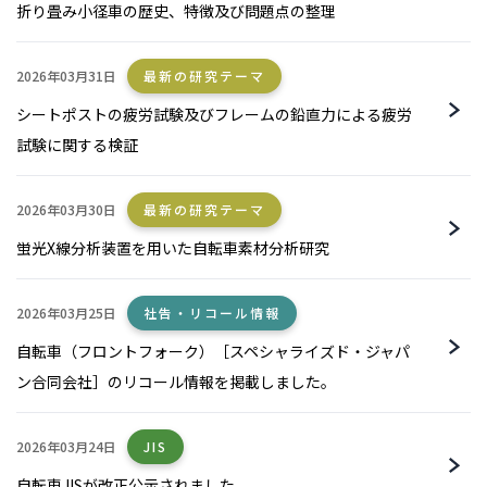
折り畳み小径車の歴史、特徴及び問題点の整理
2026年03月31日
最新の研究テーマ
シートポストの疲労試験及びフレームの鉛直力による疲労
試験に関する検証
2026年03月30日
最新の研究テーマ
蛍光X線分析装置を用いた自転車素材分析研究
2026年03月25日
社告・リコール情報
自転車（フロントフォーク）［スペシャライズド・ジャパ
ン合同会社］のリコール情報を掲載しました。
2026年03月24日
JIS
自転車JISが改正公示されました