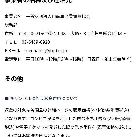
事業者名 一般財団法人自転車産業振興協会
総務部
住所 〒141-0021東京都品川区上大崎3-3-1自転車総合ビル4Ｆ
ＴＥＬ 03-6409-6920
Eメール mechanic@jbpi.or.jp
電話受付 平日10時～12時/13時～16時(土日祝日・年末年始除く)
その他
■ キャンセルに伴う返金対応について
返金の対象は各商品の詳細ページの表示価格(本体価格/消費税込)
となります。コンビニ決済を利用した際の支払手数料(220円/消費
税込)や電子チケットを発券した際の発券手数料(表示価格の2%)に
ついてはお客様の負担となります。