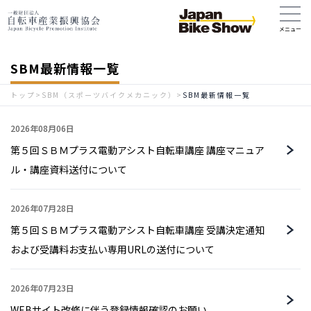
SBM最新情報一覧
トップ
>
SBM（スポーツバイクメカニック）
>
SBM最新情報一覧
2026年08月06日
第５回ＳＢＭプラス電動アシスト自転車講座 講座マニュア
ル・講座資料送付について
2026年07月28日
第５回ＳＢＭプラス電動アシスト自転車講座 受講決定通知
および受講料お支払い専用URLの送付について
2026年07月23日
WEBサイト改修に伴う登録情報確認のお願い