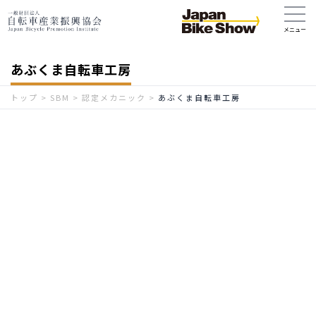
あぶくま自転車工房
トップ
>
SBM
>
認定メカニック
>
あぶくま自転車工房