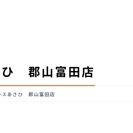
さひ 郡山富田店
ースあさひ 郡山富田店