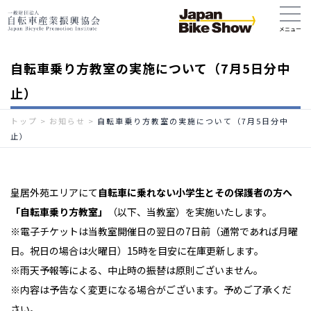
自転車乗り方教室の実施について（7月5日分中
止）
トップ
>
お知らせ
>
自転車乗り方教室の実施について（7月5日分中
止）
皇居外苑エリアにて
自転車に乗れない小学生とその保護者の方へ
「自転車乗り方教室」
（以下、当教室）を実施いたします。
※電子チケットは当教室開催日の翌日の7日前（通常であれば月曜
日。祝日の場合は火曜日）15時を目安に在庫更新します。
※雨天予報等による、中止時の振替は原則ございません。
※内容は予告なく変更になる場合がございます。予めご了承くだ
さい。