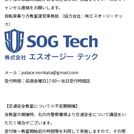
ャンセル連絡をお願いします。
自転車乗り方教室運営事務局 （協力会社：㈱エスオージーテッ
ク）
メール：palace.norikata@gmail.com
受付時間：前週金曜日17:00～当日受付時間迄
【交通安全教室について※不定期開催】
当教室の開催時、丸の内警察署様より交通安全について講話をい
ただく場合がございます。
受付後～教室開始前の時間等を利用して実施しますので、その際