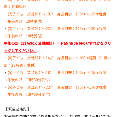
部：10時受付）
・
(2)子ども：貸出16㌅～18㌅ 身長目安：100㎝～115㎝程度
（午前の部：10時受付）
・
(3)子ども：貸出20㌅～22㌅ 身長目安：115㎝～130㎝程度
（午前の部：10時受付）
午後の部（13時30分受付開始）
※下記(4)(5)(6)のいずれかをクリ
ックしてください。
・
(4)子ども：貸出12㌅～14㌅ 身長目安：～100㎝程度（午後の
部：13時30分受付）
・
(5)子ども：貸出16㌅～18㌅ 身長目安：100㎝～115㎝程度
（午後の部：13時30分受付）
・
(6)子ども：貸出20㌅～22㌅ 身長目安：115㎝～130㎝程度
（午後の部：13時30分受付）
【 緊急連絡先 】
お子様の体調に問題がある場合などは、無理をせずメールにてキ