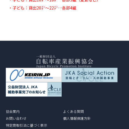
・子ども：貸出20㌅～22㌅…各部4組
協会案内
よくある質問
お問い合わせ
個人情報保護方針
特定商取引法に基づく表示