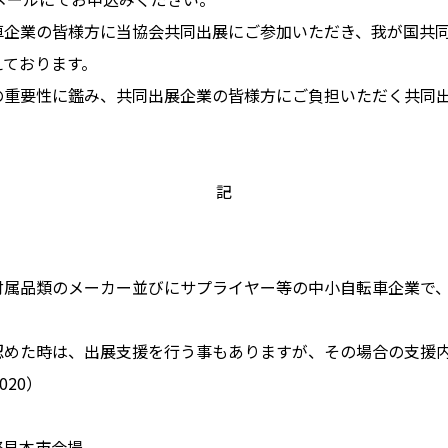
車企業の皆様方に当協会共同出展にご参加いただき、我が国共
えております。
重要性に鑑み、共同出展企業の皆様方にご負担いただく共同出
記
付属品類のメーカー並びにサプライヤー等の中小自転車企業で
認めた時は、出展支援を行う事もありますが、その場合の支援
020）
際見本市会場