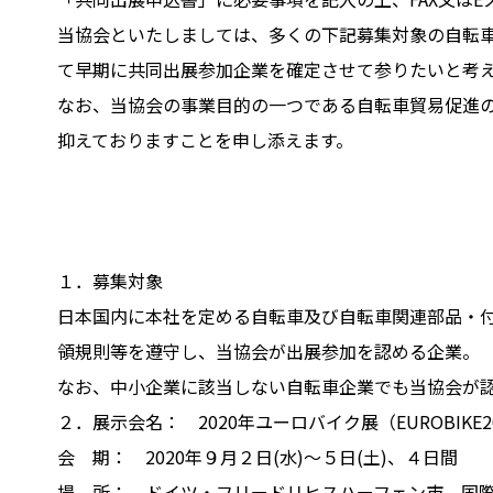
当協会といたしましては、多くの下記募集対象の自転
て早期に共同出展参加企業を確定させて参りたいと考
なお、当協会の事業目的の一つである自転車貿易促進の
抑えておりますことを申し添えます。
１．募集対象
日本国内に本社を定める自転車及び自転車関連部品・
領規則等を遵守し、当協会が出展参加を認める企業。
なお、中小企業に該当しない自転車企業でも当協会が
２．展示会名： 2020年ユーロバイク展（EUROBIKE2
会 期： 2020年９月２日(水)〜５日(土)、４日間
場 所： ドイツ・フリードリヒスハーフェン市 国