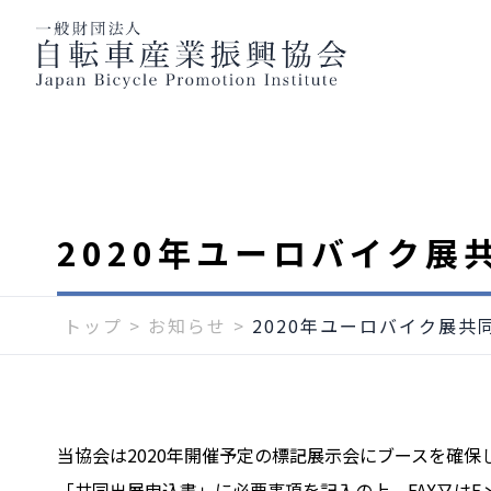
2020年ユーロバイク展
トップ
>
お知らせ
>
2020年ユーロバイク展
当協会は2020年開催予定の標記展示会にブースを確
「共同出展申込書」に必要事項を記入の上、FAX又は