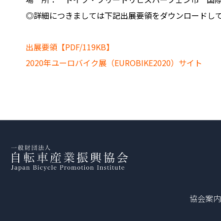
◎詳細につきましては下記出展要領をダウンロードし
出展要領【PDF/119KB】
2020年ユーロバイク展（EUROBIKE2020）サイト
協会案内