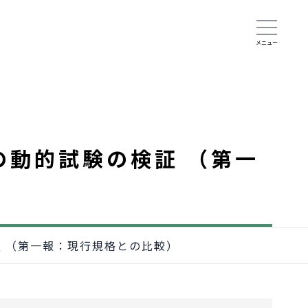
ヤの動的試験の検証 （第一
検証 （第一報：現行規格との比較）