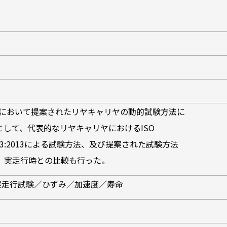
/WG16において提案されたリヤキャリヤの動的試験方法に
して、代表的なリヤキャリヤにおけるISO
D9453:2013による試験方法、及び提案された試験方法
、実走行時との比較も行った。
実走行試験／ひずみ／加速度／寿命