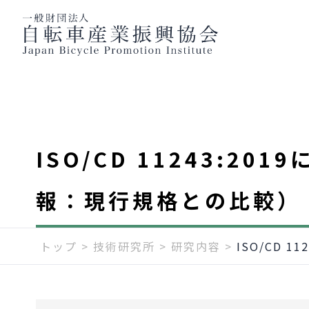
ISO/CD 11243:
報：現行規格との比較）
トップ
>
技術研究所
>
研究内容
>
ISO/CD