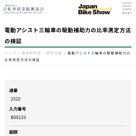
電動アシスト三輪車の駆動補助力の比率測定方法
の検証
トップ
>
技術研究所
>
研究内容
>
電動アシスト三輪車の駆動補助力の
比率測定方法の検証
通番
2322
入力番号
B00133
副題