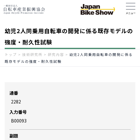
幼児2人同乗用自転車の開発に係る既存モデルの
強度・耐久性試験
トップ
>
技術研究所
>
研究内容
>
幼児2人同乗用自転車の開発に係る
既存モデルの強度・耐久性試験
通番
2282
入力番号
B00093
副題