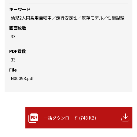
キーワード
幼児2人同乗用自転車／走行安定性／既存モデル／性能試験
画面枚数
33
PDF貢数
33
File
N00093.pdf
一括ダウンロード (748 KB)