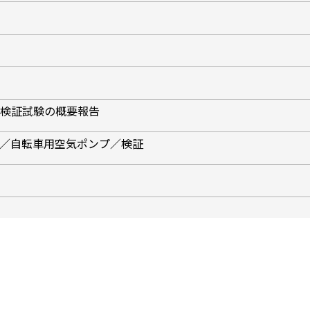
の検証試験の概要報告
55／自転車用空気ポンプ／検証