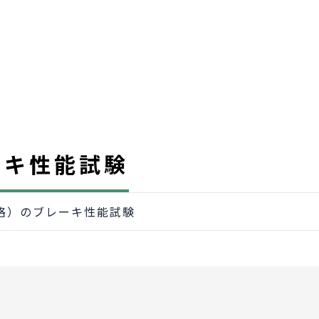
ーキ性能試験
格）のブレーキ性能試験