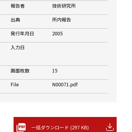
報告者
技術研究所
出典
所内報告
発行年月日
2005
入力日
画面枚数
15
File
N00071.pdf
一括ダウンロード (297 KB)