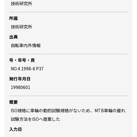
技術研究所
所属
技術研究所
出典
自転車内外情報
号・年号・貢
NO.4 1998-6 P37
発行年月日
19980601
概要
ISO規格に車輪の動的試験規格がないため、MTB車輪の疲れ
試験方法をISOへ提案した
入力日