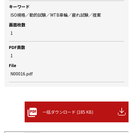
キーワード
ISO規格／動的試験／MTB車輪／疲れ試験／提案
画面枚数
1
PDF貢数
1
File
N00016.pdf
一括ダウンロード (185 KB)