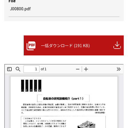
File
J00800.pdf
一括ダウンロード (191 KB)