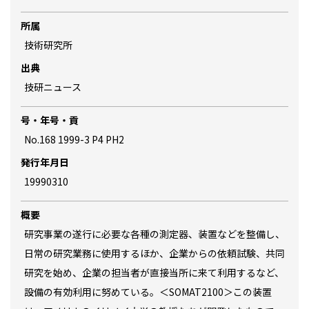
所属
技術研究所
出典
技研ニュース
号・年号・貢
No.168 1999-3 P4 PH2
発行年月日
19990310
概要
研究事業の遂行に必要な各種の測定器、装置などを整備し、
日常の研究業務に使用するほか、企業からの依頼試験、共同
研究を始め、企業の担当者が直接当所に来て利用するなど、
設備の有効利用に努めている。＜SOMAT2100＞この装置