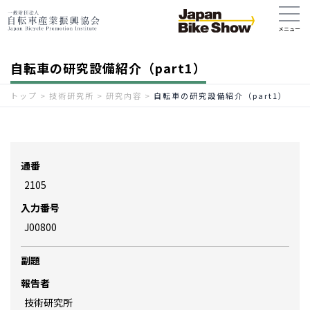
自転車の研究設備紹介（part1）
トップ
>
技術研究所
>
研究内容
>
自転車の研究設備紹介（part1）
通番
2105
入力番号
J00800
副題
報告者
技術研究所