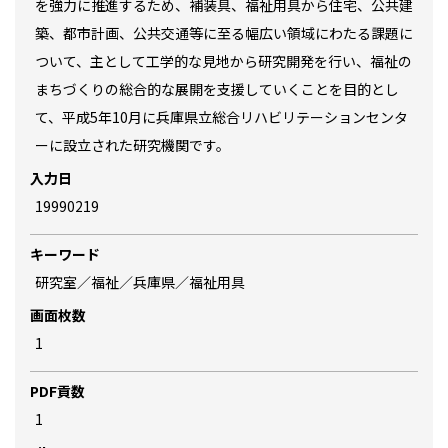
を強力に推進するため、補装具、福祉用具から住宅、公共建
築、都市計画、公共交通等に至る幅広い領域にわたる課題に
ついて、主として工学的な見地から研究開発を行い、福祉の
まちづくりの総合的な展開を支援していくことを目的とし
て、平成5年10月に兵庫県立総合リハビリテーションセンタ
ーに設立された研究機関です。
入力日
19990219
キーワード
研究室／福祉／兵庫県／福祉用具
画面枚数
1
PDF貢数
1