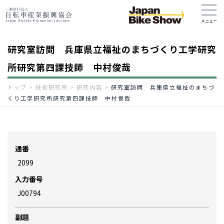
研究室訪問 兵庫県立福祉のまちづくり工学研究
所研究第四課技師 中村俊哉
トップ
>
技術研究所
>
研究内容
>
研究室訪問 兵庫県立福祉のまちづ
くり工学研究所研究第四課技師 中村俊哉
通番
2099
入力番号
J00794
副題