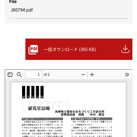
File
J00794.pdf
一括ダウンロード (365 KB)