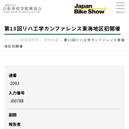
第13回リハ工学カンファレンス東海地区初開催
トップ
>
技術研究所
>
研究内容
>
第13回リハ工学カンファレンス東海
地区初開催
通番
2093
入力番号
J00788
副題
報告者