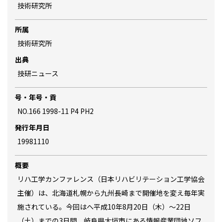
技術研究所
所属
技術研究所
出典
技研ニュース
号・年号・貢
NO.166 1998-11 P4 PH2
発行年月日
19981110
概要
リハ工学カンファレンス（日本リハビリテーション工学協会
主催）は、北海道札幌から九州長崎まで開催地を変え毎年実
施されている。今回はへ平成10年8月20日（木）～22日
（土）までの3日間、岐阜県大垣市にある情報産業団地ソフ