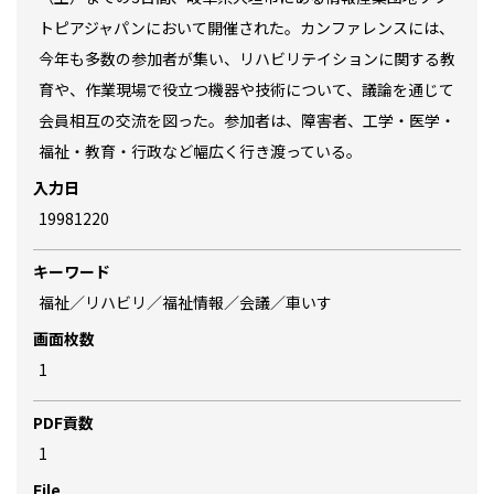
トピアジャパンにおいて開催された。カンファレンスには、
今年も多数の参加者が集い、リハビリテイションに関する教
育や、作業現場で役立つ機器や技術について、議論を通じて
会員相互の交流を図った。参加者は、障害者、工学・医学・
福祉・教育・行政など幅広く行き渡っている。
入力日
19981220
キーワード
福祉／リハビリ／福祉情報／会議／車いす
画面枚数
1
PDF貢数
1
File