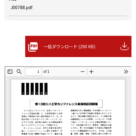
J00788.pdf
一括ダウンロード (290 KB)