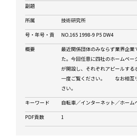
副題
所属
技術研究所
号・年号・貢
NO.165 1998-9 P5 DW4
概要
最近関係団体のみならず業界企業
た。今回任意に四社のホームペー
が開設し、それぞれアピールする
一度ご覧ください。 なお相互リ
さい。
キーワード
自転車／インターネット／ホーム
PDF貢数
1