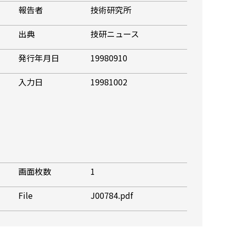
報告者
技術研究所
出典
技研ニュース
発行年月日
19980910
入力日
19981002
画面枚数
1
File
J00784.pdf