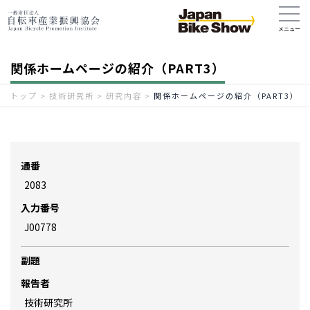
関係ホームページの紹介（PART3）
トップ
>
技術研究所
>
研究内容
>
関係ホームページの紹介（PART3）
通番
2083
入力番号
J00778
副題
報告者
技術研究所