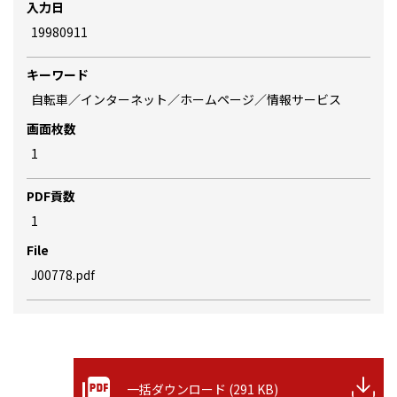
入力日
19980911
キーワード
自転車／インターネット／ホームページ／情報サービス
画面枚数
1
PDF貢数
1
File
J00778.pdf
一括ダウンロード (291 KB)