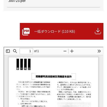
J00723.pdf
一括ダウンロード (110 KB)