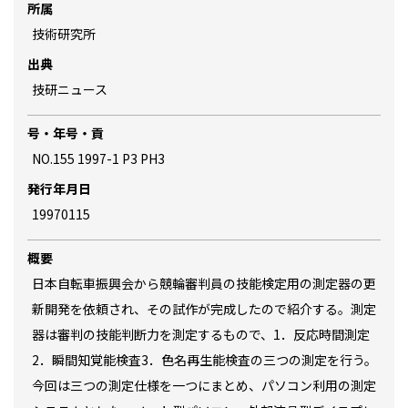
所属
技術研究所
出典
技研ニュース
号・年号・貢
NO.155 1997-1 P3 PH3
発行年月日
19970115
概要
日本自転車振興会から競輪審判員の技能検定用の測定器の更
新開発を依頼され、その試作が完成したので紹介する。測定
器は審判の技能判断力を測定するもので、1．反応時間測定
2．瞬間知覚能検査3．色名再生能検査の三つの測定を行う。
今回は三つの測定仕様を一つにまとめ、パソコン利用の測定