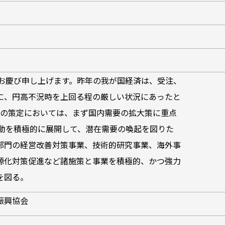
でお慶び申し上げます。昨年の我が国経済は、受注、
に、円高不況時を上回る程の厳しい状況にあったと
業の策定においては、まず国内需要の拡大策に重点
活動を積極的に展開して、潜在需要の喚起を図りた
部門の経営改善対策事業、技術的研究事業、海外事
源化対策促進など諸施策と事業を積極的、かつ強力
を図る。
振興協会