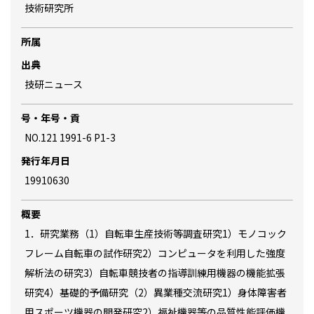
技術研究所
所属
出典
技研ニュース
号・年号・貢
NO.121 1991-6 P1-3
発行年月日
19910630
概要
1．研究業務（1）自転車生産技術等調査研究1）モノコック
フレーム自転車の試作研究2）コンピュータを利用した強度
解析法の研究3）自転車競技者の指導訓練用機器の機能拡張
研究4）基礎的予備研究（2）異業種交流研究1）身体障害者
用スポーツ機器の開発研究2）福祉機器等の品質性能評価機