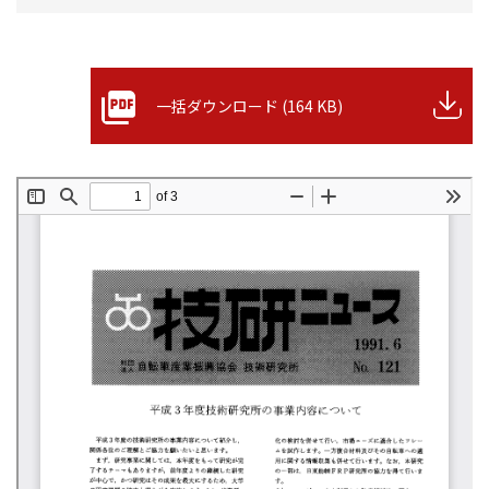
一括ダウンロード (164 KB)