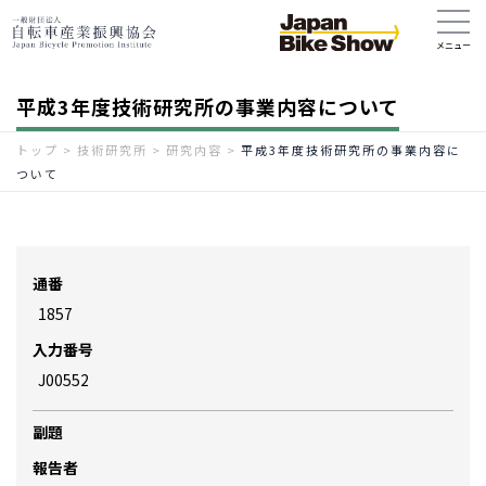
平成3年度技術研究所の事業内容について
トップ
>
技術研究所
>
研究内容
>
平成3年度技術研究所の事業内容に
ついて
通番
1857
入力番号
J00552
副題
報告者