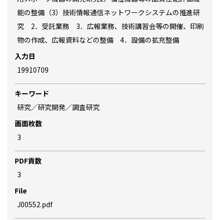
能の整備（3）技術情報通信ネットワークシステムの推進研
究 2．受託業務 3．広報業務、技術講習会等の開催、印刷
物の作成、広報資料などの整備 4．設備の拡充整備
入力日
19910709
キーワード
研究／研究開発／調査研究
画面枚数
3
PDF貢数
3
File
J00552.pdf