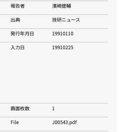
報告者
濱崎健輔
出典
技研ニュース
発行年月日
19910110
入力日
19910225
画面枚数
1
File
J00543.pdf