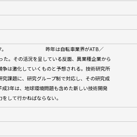
げます。 昨年は自転車業界がATB／
あった。その活況を呈している反面、異業種企業から
競争は激化していくものと予想される。技術研究所
研究課題に、研究グループ制で対応し、その研究成
平成3年は、地球環境問題も含めた新しい技術開発
力をして行かねばならない。