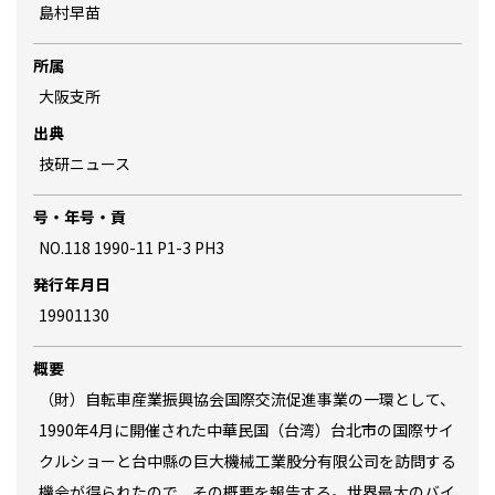
島村早苗
所属
大阪支所
出典
技研ニュース
号・年号・貢
NO.118 1990-11 P1-3 PH3
発行年月日
19901130
概要
（財）自転車産業振興協会国際交流促進事業の一環として、
1990年4月に開催された中華民国（台湾）台北市の国際サイ
クルショーと台中縣の巨大機械工業股分有限公司を訪問する
機会が得られたので、その概要を報告する。世界最大のバイ