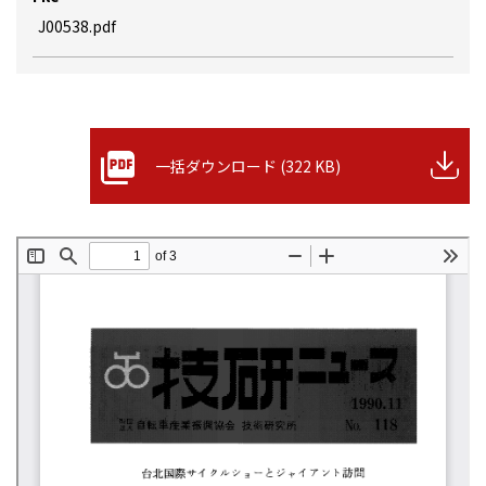
J00538.pdf
一括ダウンロード (322 KB)