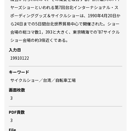
ヤーズショーといわれる第7回台北インターナショナル・ス
ポーディンググッズ＆サイクルショーは、1990年4月20日か
ら24日までの5日間台北世界貿易中心で開催された。ショー
会場の総コマ数1，393と大きく、東京晴海での’87サイクル
ショー会場の約3倍近くである。
入力日
19910122
キーワード
サイクルショー／台湾／自転車工場
画面枚数
3
PDF貢数
3
File