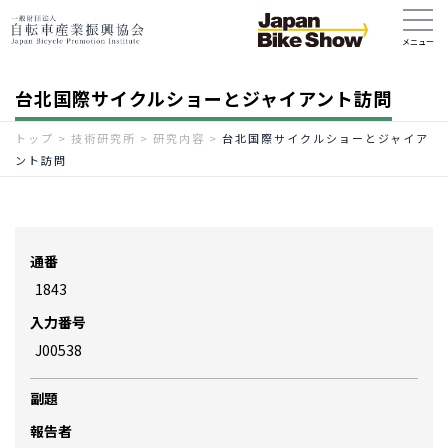
台北国際サイクルショーとジャイアント訪問
トップ
>
技術研究所
>
研究内容
>
台北国際サイクルショーとジャイア
ント訪問
通番
1843
入力番号
J00538
副題
報告者