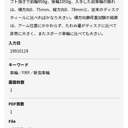
フト抜きで前輪950g、後輪1050g、入手した前車輪の振れ
は、横方向0．75mm、縦方向0．78mmと、従来のディスク
ホィールに比べればかなり大きい。横方向静荷重試験の結果
は、アーム位置にかかわらず、たわみ量がディスクに比べて
非常に大きく、またスポーク車輪に比べても大きい。
入力日
19910119
キーワード
車輪／FRP／新型車輪
画面枚数
1
PDF貢数
1
File