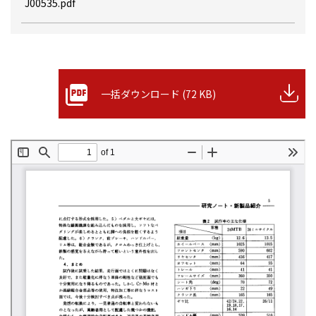
J00535.pdf
一括ダウンロード (72 KB)