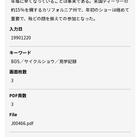
年毎に早くなっていることは事実である。米国ディーラーの
約15％を擁するカリフォルニア州で、年初のショーは極めて
重要で、殆どの顔を揃えての参加となった。
入力日
19901220
キーワード
BDS／サイクルショウ／見学記録
画面枚数
3
PDF貢数
3
File
J00466.pdf