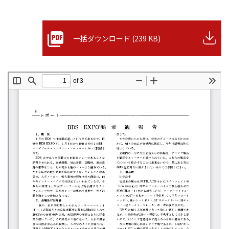
一括ダウンロード (239 KB)