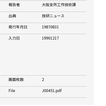
報告者
大阪支所工作技術課
出典
技研ニュース
発行年月日
19870831
入力日
19901217
画面枚数
2
File
J00451.pdf