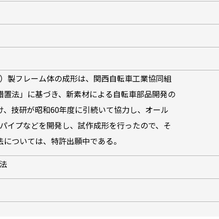
ク）製フレーム体の成形は、関西自転車工業協同組
措置法」に基づき、新素材による自転車部品開発の
け、技研が昭和60年度に引続いて協力し、オール
げパイプなどを開発し、試作成形を行ったので、そ
法については、特許出願中である。
形法