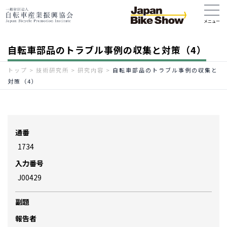
自転車部品のトラブル事例の収集と対策（4）
トップ
>
技術研究所
>
研究内容
>
自転車部品のトラブル事例の収集と
対策（4）
通番
1734
入力番号
J00429
副題
報告者