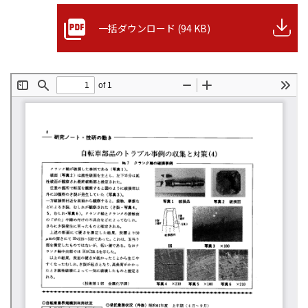
一括ダウンロード (94 KB)