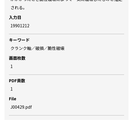
される。
入力日
19901212
キーワード
クランク軸／破損／脆性破壊
画面枚数
1
PDF貢数
1
File
J00429.pdf