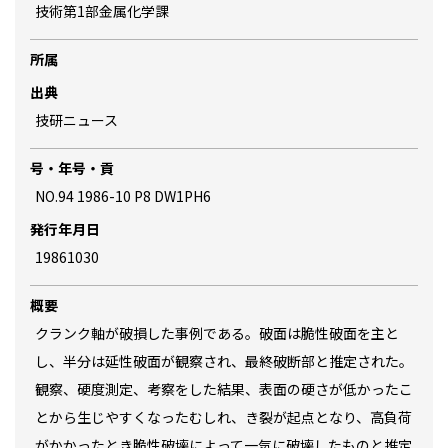
技術第1部金属化学課
所属
出典
技研ニュース
号・年号・貢
NO.94 1986-10 P8 DW1PH6
発行年月日
19861030
概要
クランク軸が破損した事例である。破面は脆性破面を主と
し、半分は延性破面が観察され、最終破断部と推定された。
観察、硬度測定、考察をした結果、表面の硬さが低かったこ
とから生じやすくなったむしれ、き裂が起点となり、高負荷
がかかったとき脆性破壊によって一気に破壊したものと推定