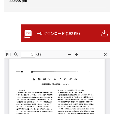
J00358.pdf
一括ダウンロード (192 KB)