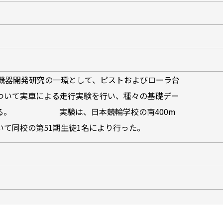
練機器開発研究の一環として、ピストおよびローラ台
ついて実車による走行実験を行い、種々の基礎デー
する。 実験は、日本競輪学校の南400m
て同校の第51期生徒1名により行った。