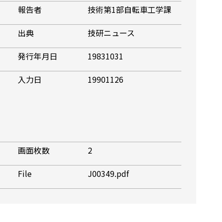
報告者
技術第1部自転車工学課
出典
技研ニュース
発行年月日
19831031
入力日
19901126
画面枚数
2
File
J00349.pdf