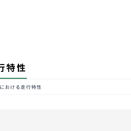
行特性
トにおける走行特性