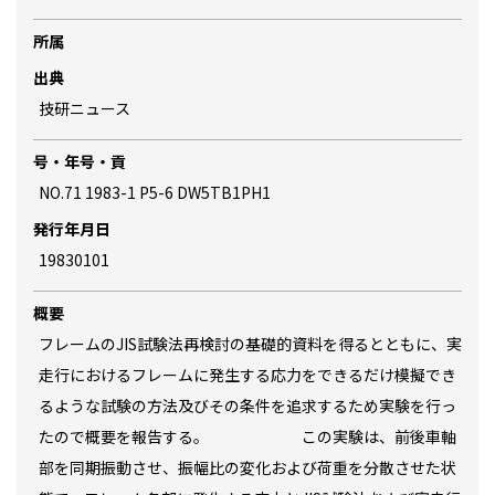
所属
出典
技研ニュース
号・年号・貢
NO.71 1983-1 P5-6 DW5TB1PH1
発行年月日
19830101
概要
フレームのJIS試験法再検討の基礎的資料を得るとともに、実
走行におけるフレームに発生する応力をできるだけ模擬でき
るような試験の方法及びその条件を追求するため実験を行っ
たので概要を報告する。 この実験は、前後車軸
部を同期振動させ、振幅比の変化および荷重を分散させた状