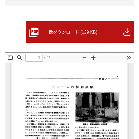
一括ダウンロード (139 KB)