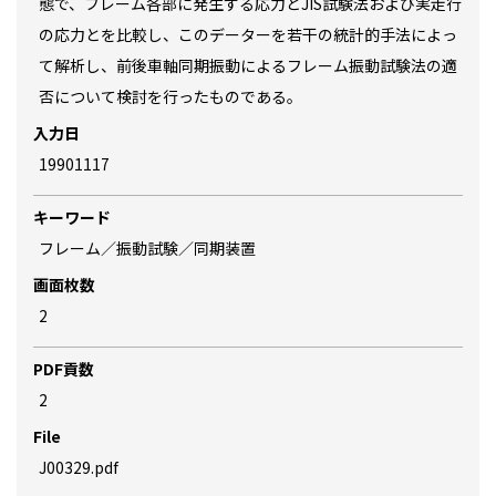
態で、フレーム各部に発生する応力とJIS試験法および実走行
の応力とを比較し、このデーターを若干の統計的手法によっ
て解析し、前後車軸同期振動によるフレーム振動試験法の適
否について検討を行ったものである。
入力日
19901117
キーワード
フレーム／振動試験／同期装置
画面枚数
2
PDF貢数
2
File
J00329.pdf