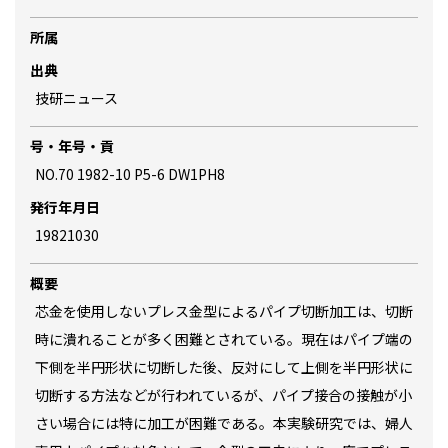
所属
出典
技研ニュース
号・年号・貢
NO.70 1982-10 P5-6 DW1PH8
発行年月日
19821030
概要
芯金を使用しないプレス金型によるパイプ切断加工は、切断
時に潰れることが多く困難とされている。現在はパイプ端の
下側を半円形状に切断した後、反対にして上側を半円形状に
切断する方法などが行われているが、パイプ接合の接触が小
さい場合には特に加工が困難である。本実験研究では、婦人