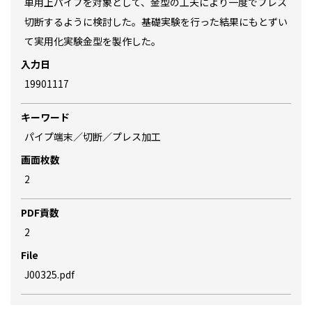
車用上パイプを対象として、金型の工夫により一度でプレス
切断するように検討した。基礎実験を行った結果にもとずい
て実用化実験金型を製作した。
入力日
19901117
キーワード
パイプ端末／切断／プレス加工
画面枚数
2
PDF貢数
2
File
J00325.pdf