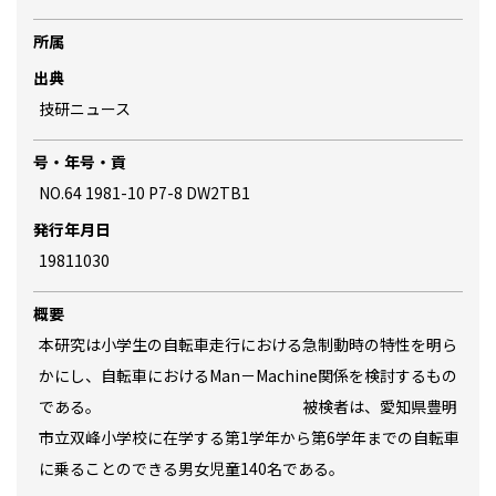
所属
出典
技研ニュース
号・年号・貢
NO.64 1981-10 P7-8 DW2TB1
発行年月日
19811030
概要
本研究は小学生の自転車走行における急制動時の特性を明ら
かにし、自転車におけるMan－Machine関係を検討するもの
である。 被検者は、愛知県豊明
市立双峰小学校に在学する第1学年から第6学年までの自転車
に乗ることのできる男女児童140名である。