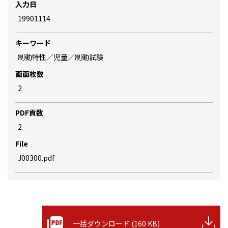
入力日
19901114
キーワード
制動特性／児童／制動試験
画面枚数
2
PDF貢数
2
File
J00300.pdf
一括ダウンロード (160 KB)