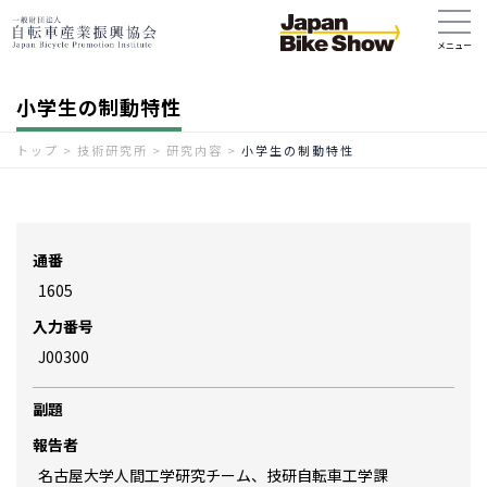
小学生の制動特性
トップ
>
技術研究所
>
研究内容
>
小学生の制動特性
通番
1605
入力番号
J00300
副題
報告者
名古屋大学人間工学研究チーム、技研自転車工学課