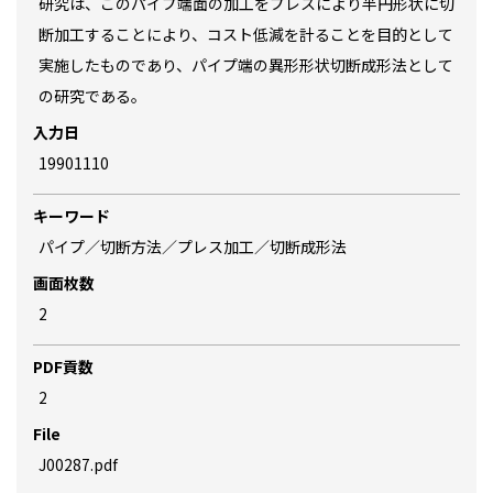
研究は、このパイプ端面の加工をプレスにより半円形状に切
断加工することにより、コスト低減を計ることを目的として
実施したものであり、パイプ端の異形形状切断成形法として
の研究である。
入力日
19901110
キーワード
パイプ／切断方法／プレス加工／切断成形法
画面枚数
2
PDF貢数
2
File
J00287.pdf